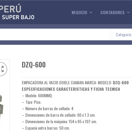
NEGOCIO
CORTADORES
Categoría
DZQ-600
EMPACADORA AL VACIO DOBLE CAMARA MARCA:
MODELO:
DZQ-600
ESPECIFICACIONES CARACTERISTICAS Y FICHA TECNICA
– Modelo: 600MMQ.
– Tipo: Piso.
– Número de barras de sellado: 4
– Dimensiones de barra de sellado: 60 x 1.3 cm.
– Dimensiones de la máquina: 154 x 65 x 107 cm.
– Espacio entre barras: 50 cm.