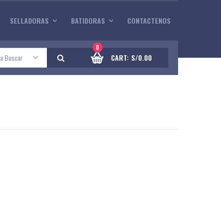
SELLADORAS
BATIDORAS
CONTACTENOS
0
 a Buscar
CART:
S/
0.00