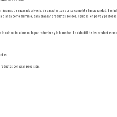
i máquinas de envasado al vacío. Se caracterizan por su completa funcionalidad, facil
ula blanda como aluminio, para envasar productos sólidos, líquidos, en polvo y pastoso
a oxidación, el moho, la podredumbre y la humedad. La vida útil de los productos se
entos.
roductos con gran precisión.