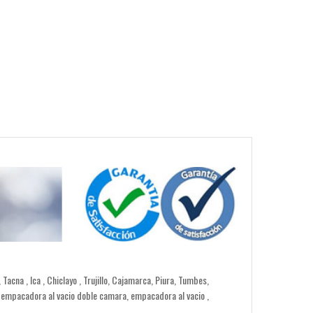
 , Ica , Chiclayo , Trujillo, Cajamarca, Piura, Tumbes,
o empacadora al vacio doble camara, empacadora al vacio ,