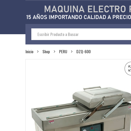
Inicio
Shop
PERU
DZQ-600