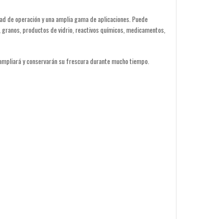
idad de operación y una amplia gama de aplicaciones. Puede
s, granos, productos de vidrio, reactivos químicos, medicamentos,
 ampliará y conservarán su frescura durante mucho tiempo.