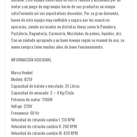
motor y un juego de engranajes harán de sus productos un manjar
satisfaciendo así sus expectativas deseadas. Por su gran demanda,
hacen de este equipo muy confiable y seguro por los maestros
operarios, siendo así usados en distintas líneas como la Panadera,
Pastelería, Baguetería, Carnicería, Mezclados de polvos, líquidos, etc.
Con un cuidado apropiado y un buen manejo según su manual de uso, su
nueva compra tiene muchos años de buen funcionamiento.
INFORMACIÓN ADICIONAL
Marca Henkel
Modelo: B25F
Capacidad de batido y mezclado: 25 Litros
Capacidad de amasado: 2 – 4 Kg/Ciclo
Potencia de motor: 1100W
Voltaje: 220V
Frecuencia: 60 Hz
Velocidad de rotación cambio I: 110 RPM
Velocidad de rotación cambio II: 200 RPM
Velocidad de rotación cambio III: 420 RPM