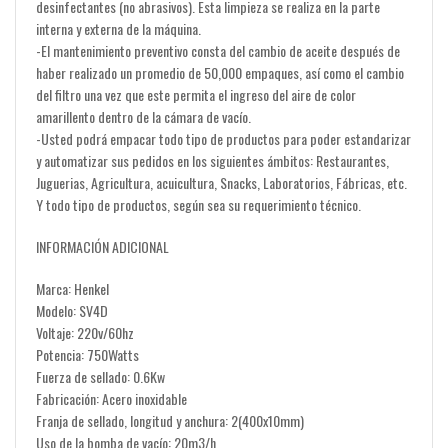
desinfectantes (no abrasivos). Esta limpieza se realiza en la parte
interna y externa de la máquina.
-El mantenimiento preventivo consta del cambio de aceite después de
haber realizado un promedio de 50,000 empaques, así como el cambio
del filtro una vez que este permita el ingreso del aire de color
amarillento dentro de la cámara de vacío.
-Usted podrá empacar todo tipo de productos para poder estandarizar
y automatizar sus pedidos en los siguientes ámbitos: Restaurantes,
Juguerias, Agricultura, acuicultura, Snacks, Laboratorios, Fábricas, etc.
Y todo tipo de productos, según sea su requerimiento técnico.
INFORMACIÓN ADICIONAL
Marca: Henkel
Modelo: SV4D
Voltaje: 220v/60hz
Potencia: 750Watts
Fuerza de sellado: 0.6Kw
Fabricación: Acero inoxidable
Franja de sellado, longitud y anchura: 2(400x10mm)
Uso de la bomba de vacío: 20m3/h