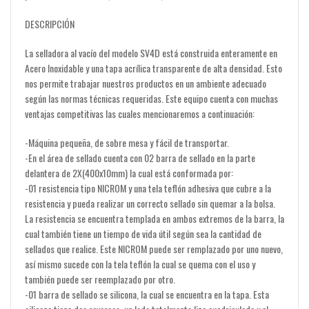
DESCRIPCIÓN
La selladora al vacío del modelo SV4D está construida enteramente en
Acero Inoxidable y una tapa acrílica transparente de alta densidad. Esto
nos permite trabajar nuestros productos en un ambiente adecuado
según las normas técnicas requeridas. Este equipo cuenta con muchas
ventajas competitivas las cuales mencionaremos a continuación:
-Máquina pequeña, de sobre mesa y fácil de transportar.
-En el área de sellado cuenta con 02 barra de sellado en la parte
delantera de 2X(400x10mm) la cual está conformada por:
-01 resistencia tipo NICROM y una tela teflón adhesiva que cubre a la
resistencia y pueda realizar un correcto sellado sin quemar a la bolsa.
La resistencia se encuentra templada en ambos extremos de la barra, la
cual también tiene un tiempo de vida útil según sea la cantidad de
sellados que realice. Este NICROM puede ser remplazado por uno nuevo,
así mismo sucede con la tela teflón la cual se quema con el uso y
también puede ser reemplazado por otro.
-01 barra de sellado se silicona, la cual se encuentra en la tapa. Esta