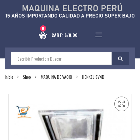
0
CART:
S/
0.00
Inicio
Shop
MAQUINA DE VACIO
HENKEL SV4D