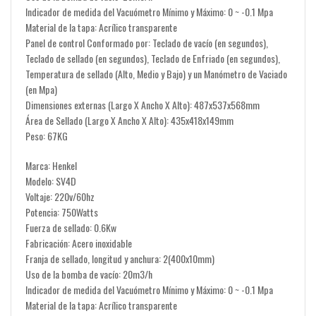
Indicador de medida del Vacuómetro Mínimo y Máximo: 0 ~ -0.1 Mpa
Material de la tapa: Acrílico transparente
Panel de control Conformado por: Teclado de vacío (en segundos),
Teclado de sellado (en segundos), Teclado de Enfriado (en segundos),
Temperatura de sellado (Alto, Medio y Bajo) y un Manómetro de Vaciado
(en Mpa)
Dimensiones externas (Largo X Ancho X Alto): 487x537x568mm
Área de Sellado (Largo X Ancho X Alto): 435x418x149mm
Peso: 67KG
Marca: Henkel
Modelo: SV4D
Voltaje: 220v/60hz
Potencia: 750Watts
Fuerza de sellado: 0.6Kw
Fabricación: Acero inoxidable
Franja de sellado, longitud y anchura: 2(400x10mm)
Uso de la bomba de vacío: 20m3/h
Indicador de medida del Vacuómetro Mínimo y Máximo: 0 ~ -0.1 Mpa
Material de la tapa: Acrílico transparente