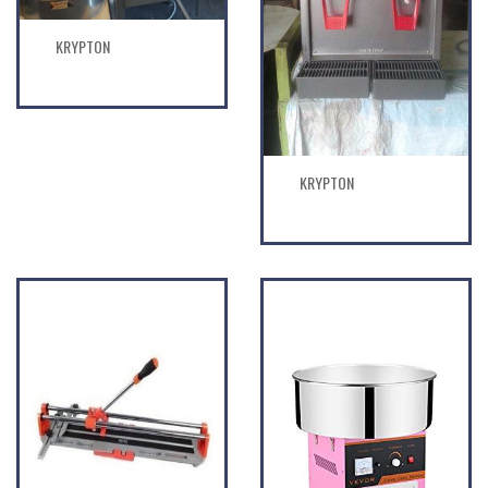
KRYPTON
KRYPTON