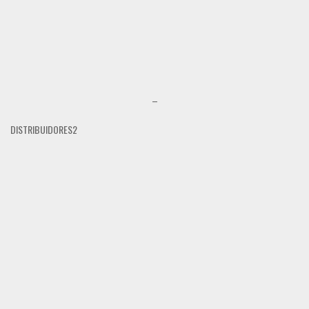
–
DISTRIBUIDORES2