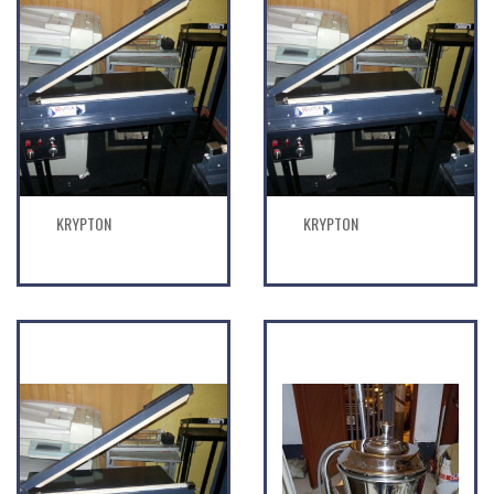
KRYPTON
KRYPTON