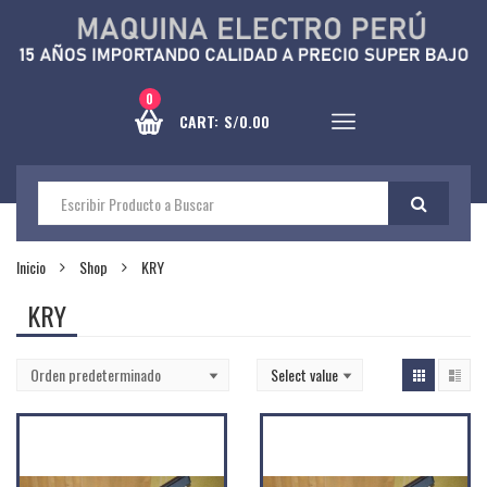
0
CART:
S/
0.00
Inicio
Shop
KRY
KRY