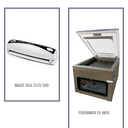
MAGIC SEAL ELITE 500
PERUMINOX EV-INOX