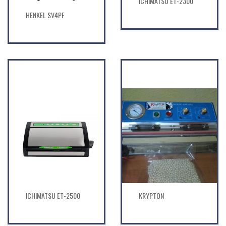
ICHIMATSU ET-2300
HENKEL SV4PF
ICHIMATSU ET-2500
KRYPTON