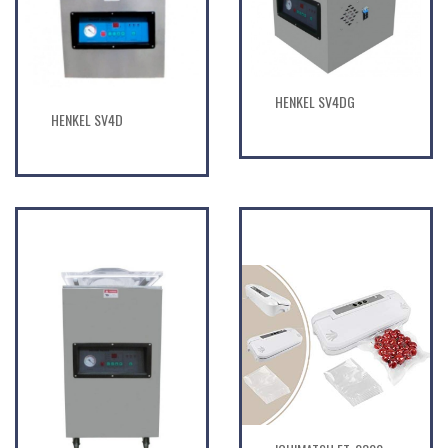
HENKEL SV4DG
HENKEL SV4D