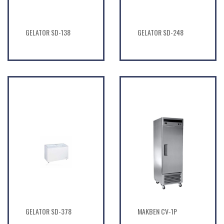
GELATOR SD-138
GELATOR SD-248
GELATOR SD-378
MAKBEN CV‐1P