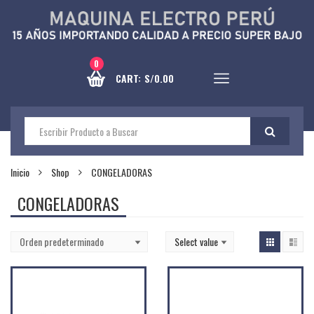
0
CART:
S/
0.00
Inicio
Shop
CONGELADORAS
CONGELADORAS