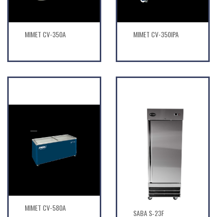
MIMET CV-350A
MIMET CV-350IPA
MIMET CV-580A
SABA S‐23F