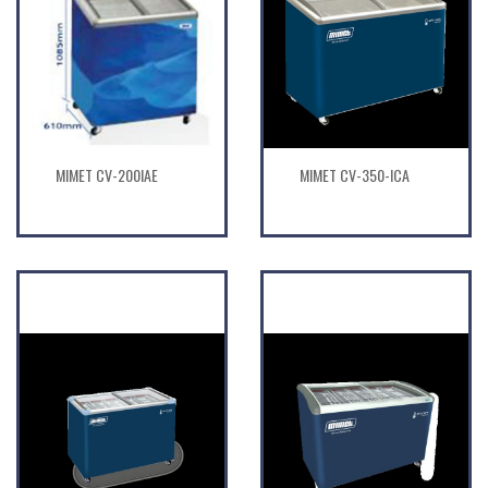
MIMET CV-200IAE
MIMET CV-350-ICA