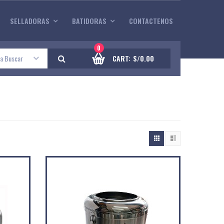
SELLADORAS
BATIDORAS
CONTACTENOS
0
 a Buscar
CART:
S/
0.00