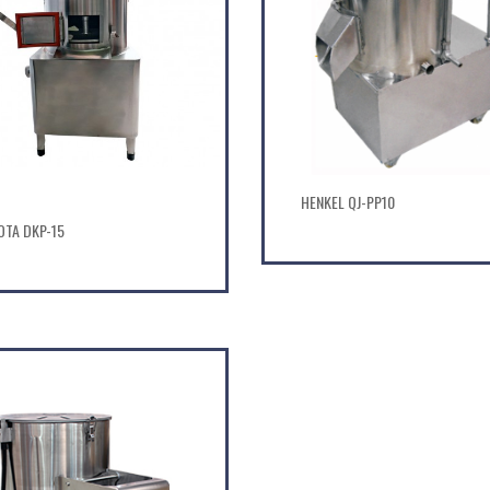
HENKEL QJ-PP10
OTA DKP-15