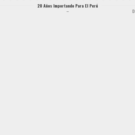
20 Años Importando Para El Perú
–
D