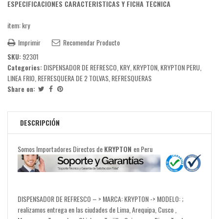
ESPECIFICACIONES CARACTERISTICAS Y FICHA TECNICA
item: kry
Imprimir
Recomendar Producto
SKU:
92301
Categories:
DISPENSADOR DE REFRESCO
,
KRY
,
KRYPTON
,
KRYPTON PERU
,
LINEA FRIO
,
REFRESQUERA DE 2 TOLVAS
,
REFRESQUERAS
Share on:
DESCRIPCIÓN
Somos Importadores Directos de
KRYPTON
en Peru
DISPENSADOR DE REFRESCO – > MARCA: KRYPTON -> MODELO: ;
realizamos entrega en las ciudades de Lima, Arequipa, Cusco ,